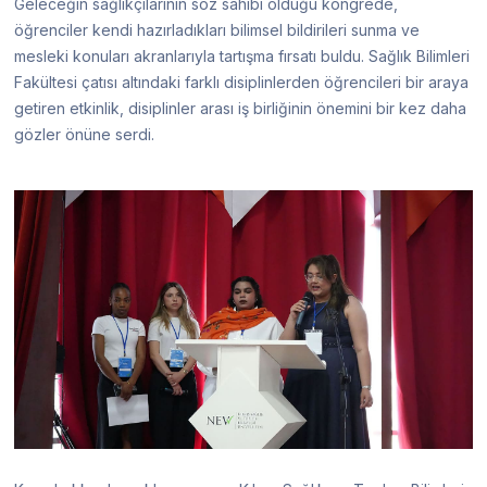
Geleceğin sağlıkçılarının söz sahibi olduğu kongrede,
öğrenciler kendi hazırladıkları bilimsel bildirileri sunma ve
mesleki konuları akranlarıyla tartışma fırsatı buldu. Sağlık Bilimleri
Fakültesi çatısı altındaki farklı disiplinlerden öğrencileri bir araya
getiren etkinlik, disiplinler arası iş birliğinin önemini bir kez daha
gözler önüne serdi.