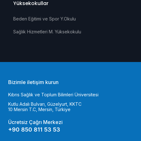
Yüksekokullar
Beden Eğitimi ve Spor Y.Okulu
Sağlık Hizmetleri M. Yüksekokulu
Bizimle iletişim kurun
Kıbrıs Sağlık ve Toplum Bilimleri Üniversitesi
Kutlu Adalı Bulvarı, Güzelyurt, KKTC
10 Mersin T.C, Mersin, Türkiye
Ücretsiz Çağrı Merkezi
+90 850 811 53 53