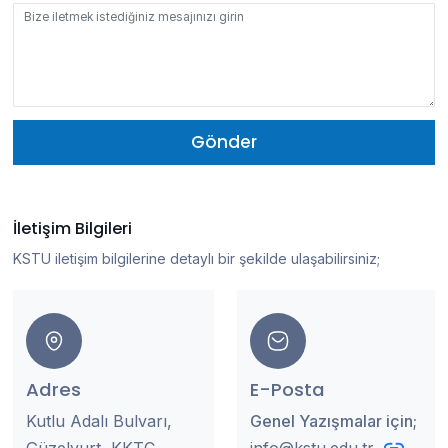
Gönder
İletişim Bilgileri
KSTU iletişim bilgilerine detaylı bir şekilde ulaşabilirsiniz;
Adres
E-Posta
Kutlu Adalı Bulvarı,
Genel Yazışmalar için;
Güzelyurt, KKTC
info@kstu.edu.tr