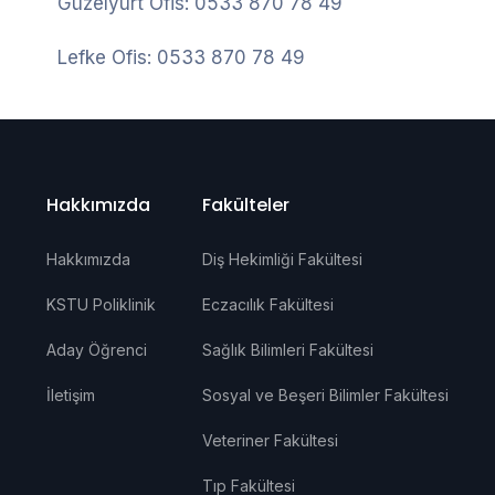
Güzelyurt Ofis: 0533 870 78 49
Lefke Ofis: 0533 870 78 49
Hakkımızda
Fakülteler
Hakkımızda
Diş Hekimliği Fakültesi
KSTU Poliklinik
Eczacılık Fakültesi
Aday Öğrenci
Sağlık Bilimleri Fakültesi
İletişim
Sosyal ve Beşeri Bilimler Fakültesi
Veteriner Fakültesi
Tıp Fakültesi