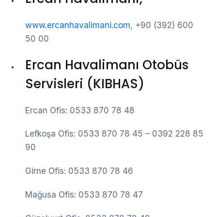
www.ercanhavalimani.com
, +90 (392) 600
50 00
Ercan Havalimanı Otobüs
Servisleri (KIBHAS)
Ercan Ofis: 0533 870 78 48
Lefkoşa Ofis: 0533 870 78 45 – 0392 228 85
90
Girne Ofis: 0533 870 78 46
Mağusa Ofis: 0533 870 78 47