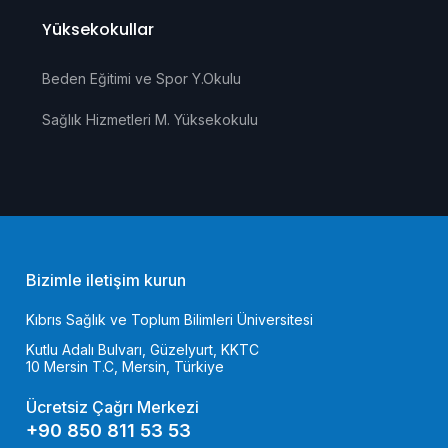
Yüksekokullar
Beden Eğitimi ve Spor Y.Okulu
Sağlık Hizmetleri M. Yüksekokulu
Bizimle iletişim kurun
Kıbrıs Sağlık ve Toplum Bilimleri Üniversitesi
Kutlu Adalı Bulvarı, Güzelyurt, KKTC
10 Mersin T.C, Mersin, Türkiye
Ücretsiz Çağrı Merkezi
+90 850 811 53 53