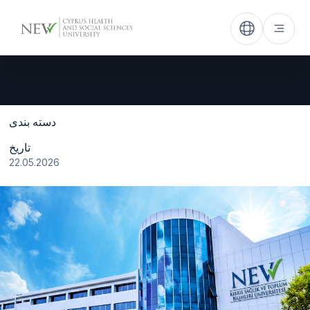
دسته بندی
تاریخ
22.05.2026