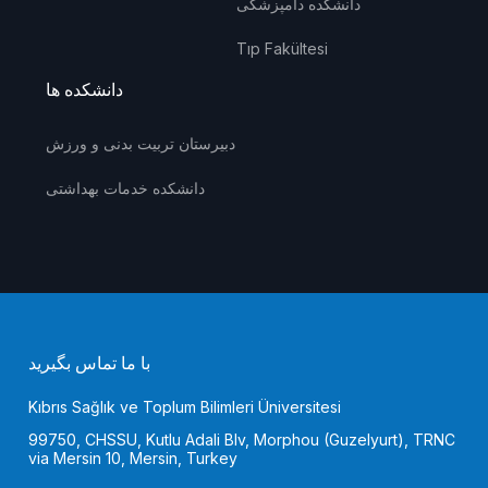
دانشکده دامپزشکی
Tıp Fakültesi
دانشکده ها
دبیرستان تربیت بدنی و ورزش
دانشکده خدمات بهداشتی
با ما تماس بگیرید
Kıbrıs Sağlık ve Toplum Bilimleri Üniversitesi
99750, CHSSU, Kutlu Adali Blv, Morphou (Guzelyurt), TRNC
via Mersin 10, Mersin, Turkey