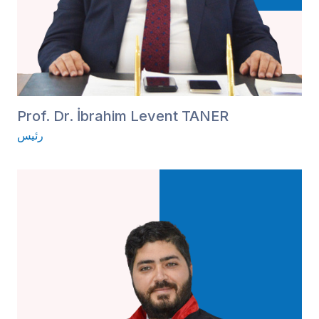
Prof. Dr. İbrahim Levent TANER
رئیس