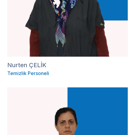
Nurten ÇELİK
Temizlik Personeli