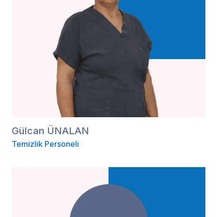
Gülcan ÜNALAN
Temizlik Personeli