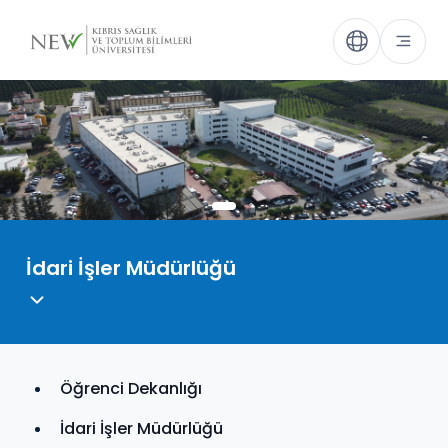
İdari İşler Müdürlüğü
Öğrenci Dekanlığı
İdari İşler Müdürlüğü