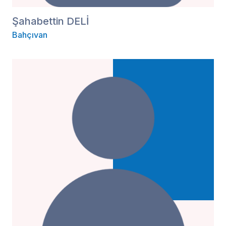
Şahabettin DELİ
Bahçıvan