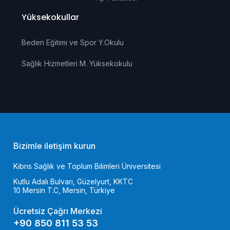
Yüksekokullar
Beden Eğitimi ve Spor Y.Okulu
Sağlık Hizmetleri M. Yüksekokulu
Bizimle iletişim kurun
Kıbrıs Sağlık ve Toplum Bilimleri Üniversitesi
Kutlu Adalı Bulvarı, Güzelyurt, KKTC
10 Mersin T.C, Mersin, Türkiye
Ücretsiz Çağrı Merkezi
+90 850 811 53 53