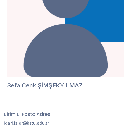
Sefa Cenk ŞİMŞEKYILMAZ
Birim E-Posta Adresi
idari.isler@kstu.edu.tr