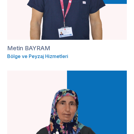
Metin BAYRAM
Bölge ve Peyzaj Hizmetleri