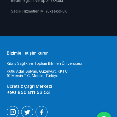
Beden Eğitimi ve Spor Y.Okulu
Sağlık Hizmetleri M. Yüksekokulu
Bizimle iletişim kurun
Kıbrıs Sağlık ve Toplum Bilimleri Üniversitesi
Kutlu Adalı Bulvarı, Güzelyurt, KKTC
10 Mersin T.C, Mersin, Türkiye
Ücretsiz Çağrı Merkezi
+90 850 811 53 53