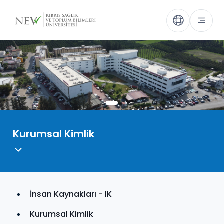
Kurumsal Kimlik
İnsan Kaynakları - IK
Kurumsal Kimlik