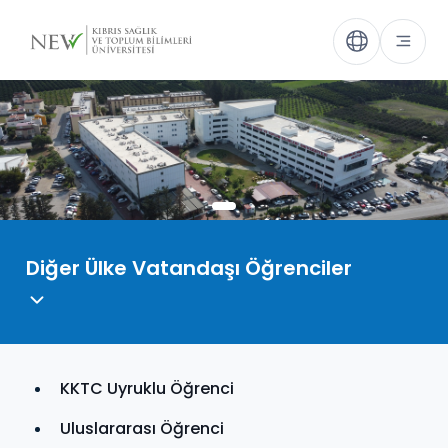
Diğer Ülke Vatandaşı Öğrenciler
KKTC Uyruklu Öğrenci
Uluslararası Öğrenci