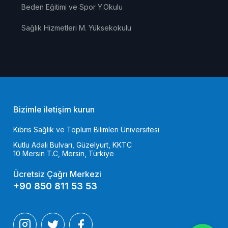
Beden Eğitimi ve Spor Y.Okulu
Sağlık Hizmetleri M. Yüksekokulu
Bizimle iletişim kurun
Kıbrıs Sağlık ve Toplum Bilimleri Üniversitesi
Kutlu Adalı Bulvarı, Güzelyurt, KKTC
10 Mersin T.C, Mersin, Türkiye
Ücretsiz Çağrı Merkezi
+90 850 811 53 53