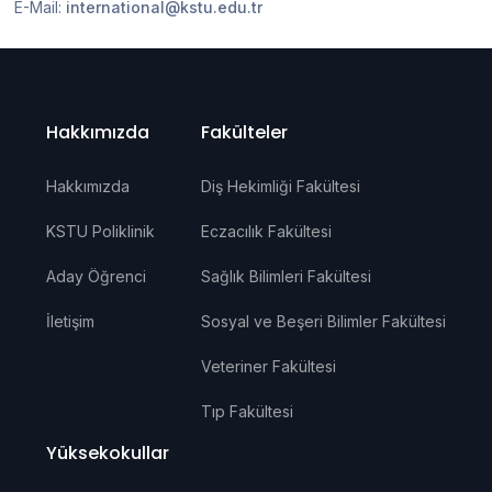
E-Mail:
international@kstu.edu.tr
Hakkımızda
Fakülteler
Hakkımızda
Diş Hekimliği Fakültesi
KSTU Poliklinik
Eczacılık Fakültesi
Aday Öğrenci
Sağlık Bilimleri Fakültesi
İletişim
Sosyal ve Beşeri Bilimler Fakültesi
Veteriner Fakültesi
Tıp Fakültesi
Yüksekokullar