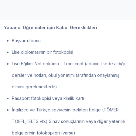
Yabancı Öğrenciler için Kabul Gereklilikleri
Başvuru formu
Lise diplomasının bir fotokopisi
Lise Eğitimi Not dökümü – Transcript (adayın lisede aldığı
dersler ve notları, okul yönetimi tarafından onaylanmış
olması gerekmektedir)
Pasaport fotokopisi veya kimlik kartı
İngilizce ve Türkçe seviyesini belirten belge (TÖMER.
TOEFL, IELTS vb.) Sınav sonuçlarının veya diğer yeterlilik
belgelerinin fotokopileri (varsa)