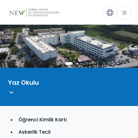
Yaz Okulu
Öğrenci Kimlik Kartı
Askerlik Tecil