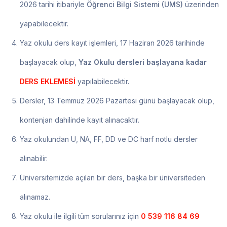
2026 tarihi itibariyle
Öğrenci Bilgi Sistemi (UMS)
üzerinden
yapabilecektir.
Yaz okulu ders kayıt işlemleri, 17 Haziran 2026 tarihinde
başlayacak olup,
Yaz Okulu dersleri başlayana kadar
DERS EKLEMESİ
yapılabilecektir.
Dersler, 13 Temmuz 2026 Pazartesi günü başlayacak olup,
kontenjan dahilinde kayıt alınacaktır.
Yaz okulundan U, NA, FF, DD ve DC harf notlu dersler
alınabilir.
Üniversitemizde açılan bir ders, başka bir üniversiteden
alınamaz.
Yaz okulu ile ilgili tüm sorularınız için
0 539 116 84 69