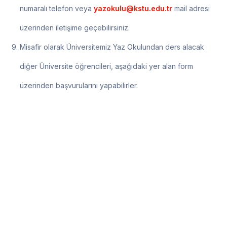
numaralı telefon veya
yazokulu@kstu.edu.tr
mail adresi
üzerinden iletişime geçebilirsiniz.
Misafir olarak Üniversitemiz Yaz Okulundan ders alacak
diğer Üniversite öğrencileri, aşağıdaki yer alan form
üzerinden başvurularını yapabilirler.